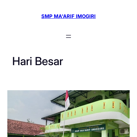
Skip
to
SMP MA'ARIF IMOGIRI
content
Hari Besar