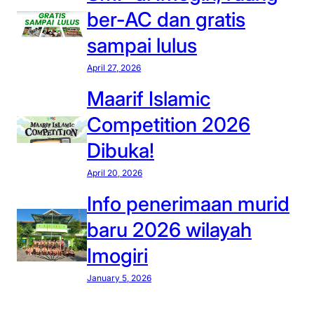
ber-AC dan gratis
sampai lulus
April 27, 2026
Maarif Islamic
Competition 2026
Dibuka!
April 20, 2026
Info penerimaan murid
baru 2026 wilayah
Imogiri
January 5, 2026