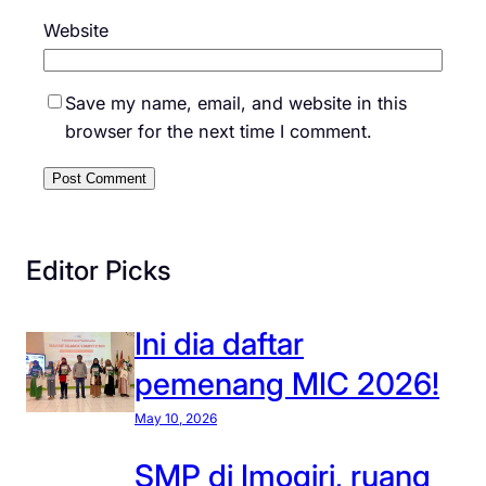
Website
Save my name, email, and website in this
browser for the next time I comment.
Editor Picks
Ini dia daftar
pemenang MIC 2026!
May 10, 2026
SMP di Imogiri, ruang