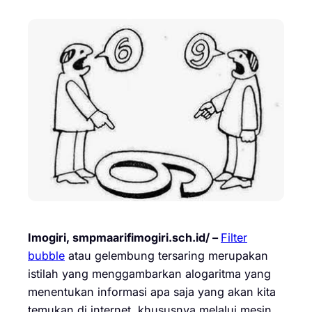
Imogiri, smpmaarifimogiri.sch.id/ –
Filter
bubble
atau gelembung tersaring merupakan
istilah yang menggambarkan alogaritma yang
menentukan informasi apa saja yang akan kita
temukan di internet, khususnya melalui mesin