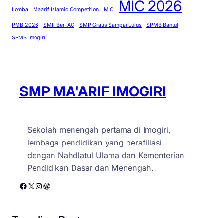
MIC 2026
Lomba
Maarif Islamic Competition
MIC
PMB 2026
SMP Ber-AC
SMP Gratis Sampai Lulus
SPMB Bantul
SPMB Imogiri
SMP MA'ARIF IMOGIRI
Sekolah menengah pertama di Imogiri,
lembaga pendidikan yang berafiliasi
dengan Nahdlatul Ulama dan Kementerian
Pendidikan Dasar dan Menengah.
Facebook
X
Instagram
WordPress