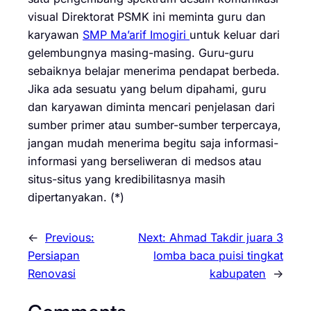
visual Direktorat PSMK ini meminta guru dan
karyawan
SMP Ma’arif Imogiri
untuk keluar dari
gelembungnya masing-masing. Guru-guru
sebaiknya belajar menerima pendapat berbeda.
Jika ada sesuatu yang belum dipahami, guru
dan karyawan diminta mencari penjelasan dari
sumber primer atau sumber-sumber terpercaya,
jangan mudah menerima begitu saja informasi-
informasi yang berseliweran di medsos atau
situs-situs yang kredibilitasnya masih
dipertanyakan. (*)
←
Previous:
Next:
Ahmad Takdir juara 3
Persiapan
lomba baca puisi tingkat
Renovasi
kabupaten
→