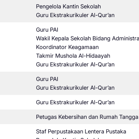
Pengelola Kantin Sekolah
Guru Ekstrakurikuler Al-Qur’an
Guru PAI
Wakil Kepala Sekolah Bidang Administr
Koordinator Keagamaan
Takmir Mushola Al-Hidaayah
Guru Ekstrakurikuler Al-Qur’an
Guru PAI
Guru Ekstrakurikuler Al-Qur’an
Guru Ekstrakurikuler Al-Qur’an
Petugas Kebersihan dan Rumah Tangga
Staf Perpustakaan Lentera Pustaka