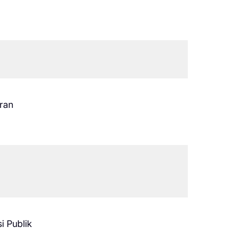
ran
i Publik