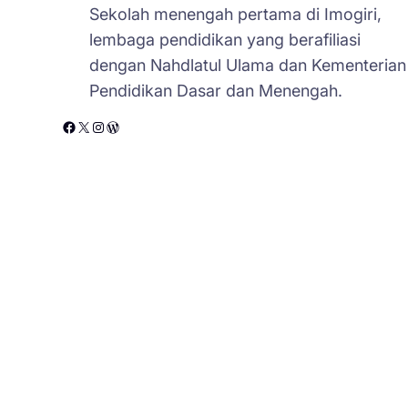
Sekolah menengah pertama di Imogiri,
lembaga pendidikan yang berafiliasi
dengan Nahdlatul Ulama dan Kementerian
Pendidikan Dasar dan Menengah.
Facebook
X
Instagram
WordPress