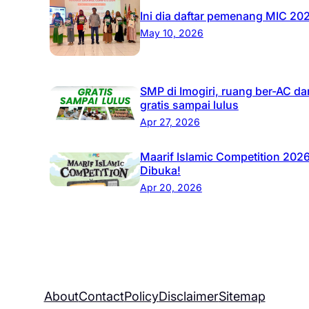
Ini dia daftar pemenang MIC 20
May 10, 2026
SMP di Imogiri, ruang ber-AC da
gratis sampai lulus
Apr 27, 2026
Maarif Islamic Competition 202
Dibuka!
Apr 20, 2026
About
Contact
Policy
Disclaimer
Sitemap