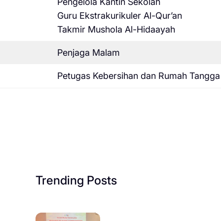
Pengelola Kantin Sekolah
Guru Ekstrakurikuler Al-Qur’an
Takmir Mushola Al-Hidaayah
Penjaga Malam
Petugas Kebersihan dan Rumah Tangga
Trending Posts