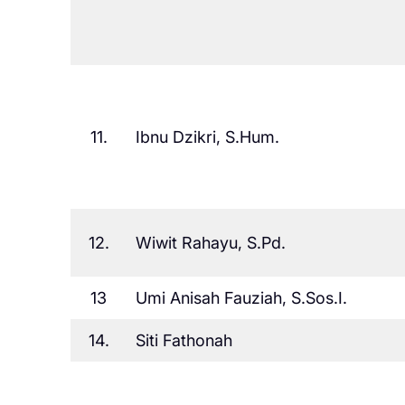
11.
Ibnu Dzikri, S.Hum.
12.
Wiwit Rahayu, S.Pd.
13
Umi Anisah Fauziah, S.Sos.I.
14.
Siti Fathonah