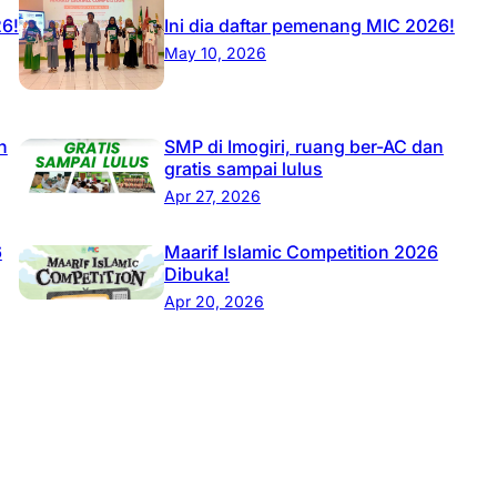
26!
Ini dia daftar pemenang MIC 2026!
May 10, 2026
n
SMP di Imogiri, ruang ber-AC dan
gratis sampai lulus
Apr 27, 2026
6
Maarif Islamic Competition 2026
Dibuka!
Apr 20, 2026