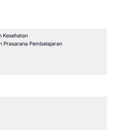
n Kesehatan
n Prasarana Pembelajaran