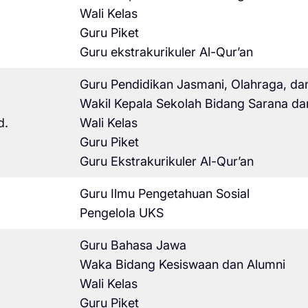
Wali Kelas
Guru Piket
Guru ekstrakurikuler Al-Qur’an
Guru Pendidikan Jasmani, Olahraga, da
Wakil Kepala Sekolah Bidang Sarana da
d.
Wali Kelas
Guru Piket
Guru Ekstrakurikuler Al-Qur’an
Guru Ilmu Pengetahuan Sosial
Pengelola UKS
Guru Bahasa Jawa
Waka Bidang Kesiswaan dan Alumni
Wali Kelas
Guru Piket