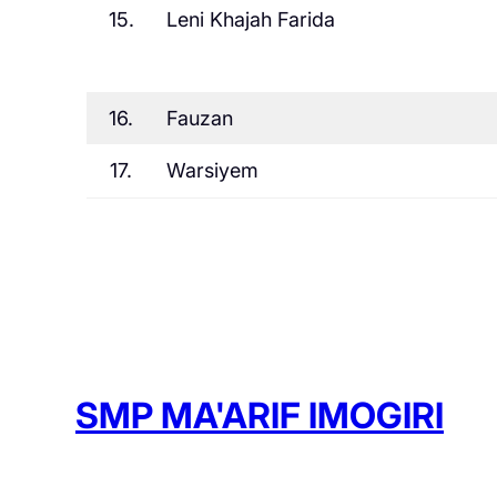
15.
Leni Khajah Farida
16.
Fauzan
17.
Warsiyem
SMP MA'ARIF IMOGIRI