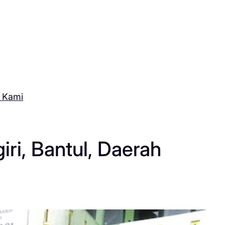
 Kami
ri, Bantul, Daerah