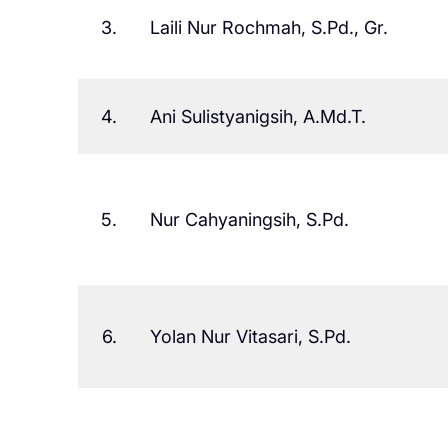
3.
Laili Nur Rochmah, S.Pd., Gr.
4.
Ani Sulistyanigsih, A.Md.T.
5.
Nur Cahyaningsih, S.Pd.
6.
Yolan Nur Vitasari, S.Pd.