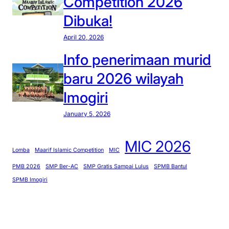
Competition 2026
Dibuka!
April 20, 2026
Info penerimaan murid
baru 2026 wilayah
Imogiri
January 5, 2026
MIC 2026
Lomba
Maarif Islamic Competition
MIC
PMB 2026
SMP Ber-AC
SMP Gratis Sampai Lulus
SPMB Bantul
SPMB Imogiri