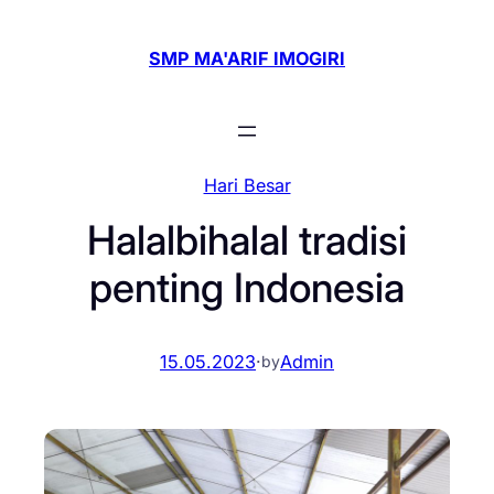
Skip
to
SMP MA'ARIF IMOGIRI
content
Hari Besar
Halalbihalal tradisi
penting Indonesia
15.05.2023
·
Admin
by