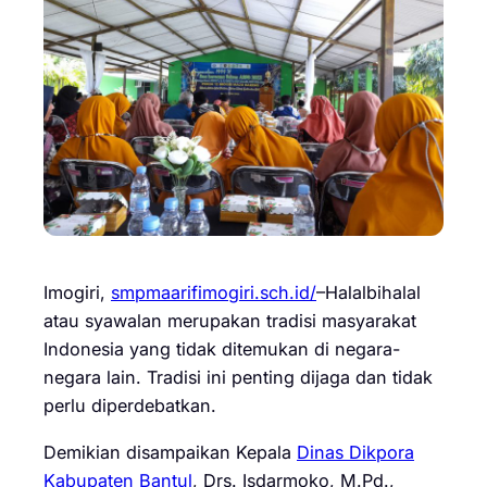
Imogiri,
smpmaarifimogiri.sch.id/
–Halalbihalal
atau syawalan merupakan tradisi masyarakat
Indonesia yang tidak ditemukan di negara-
negara lain. Tradisi ini penting dijaga dan tidak
perlu diperdebatkan.
Demikian disampaikan Kepala
Dinas Dikpora
Kabupaten Bantul
, Drs. Isdarmoko, M.Pd.,