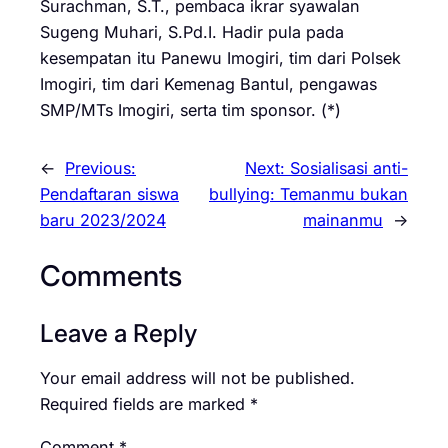
Surachman, S.T., pembaca ikrar syawalan
Sugeng Muhari, S.Pd.I. Hadir pula pada
kesempatan itu Panewu Imogiri, tim dari Polsek
Imogiri, tim dari Kemenag Bantul, pengawas
SMP/MTs Imogiri, serta tim sponsor. (*)
←
Previous:
Next:
Sosialisasi anti-
Pendaftaran siswa
bullying: Temanmu bukan
baru 2023/2024
mainanmu
→
Comments
Leave a Reply
Your email address will not be published.
Required fields are marked
*
Comment
*