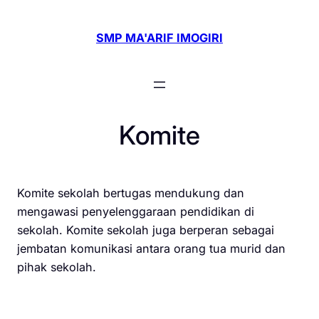
Skip
to
SMP MA'ARIF IMOGIRI
content
Komite
Komite sekolah bertugas mendukung dan
mengawasi penyelenggaraan pendidikan di
sekolah. Komite sekolah juga berperan sebagai
jembatan komunikasi antara orang tua murid dan
pihak sekolah.