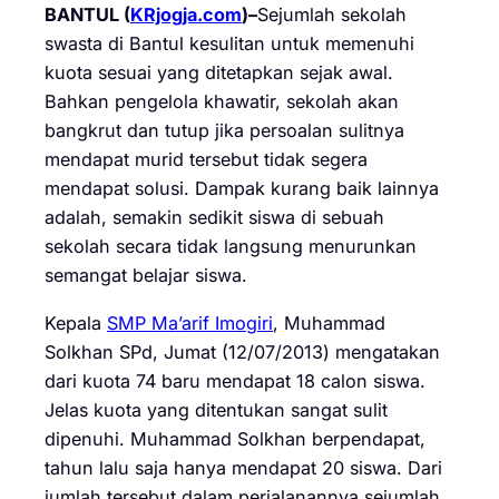
BANTUL (
KRjogja.com
)–
Sejumlah sekolah
swasta di Bantul kesulitan untuk memenuhi
kuota sesuai yang ditetapkan sejak awal.
Bahkan pengelola khawatir, sekolah akan
bangkrut dan tutup jika persoalan sulitnya
mendapat murid tersebut tidak segera
mendapat solusi. Dampak kurang baik lainnya
adalah, semakin sedikit siswa di sebuah
sekolah secara tidak langsung menurunkan
semangat belajar siswa.
Kepala
SMP Ma’arif Imogiri
, Muhammad
Solkhan SPd, Jumat (12/07/2013) mengatakan
dari kuota 74 baru mendapat 18 calon siswa.
Jelas kuota yang ditentukan sangat sulit
dipenuhi. Muhammad Solkhan berpendapat,
tahun lalu saja hanya mendapat 20 siswa. Dari
jumlah tersebut dalam perjalanannya sejumlah