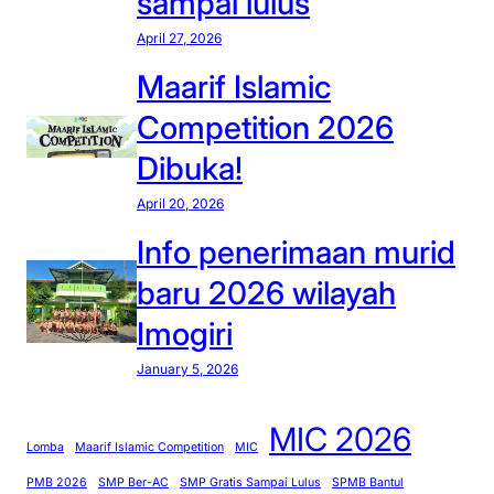
sampai lulus
April 27, 2026
Maarif Islamic
Competition 2026
Dibuka!
April 20, 2026
Info penerimaan murid
baru 2026 wilayah
Imogiri
January 5, 2026
MIC 2026
Lomba
Maarif Islamic Competition
MIC
PMB 2026
SMP Ber-AC
SMP Gratis Sampai Lulus
SPMB Bantul