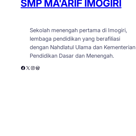
SMP MA'ARIF IMOGIRI
Sekolah menengah pertama di Imogiri,
lembaga pendidikan yang berafiliasi
dengan Nahdlatul Ulama dan Kementerian
Pendidikan Dasar dan Menengah.
Facebook
X
Instagram
WordPress