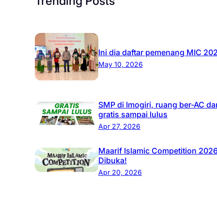
Trending Posts
Ini dia daftar pemenang MIC 20
May 10, 2026
SMP di Imogiri, ruang ber-AC da
gratis sampai lulus
Apr 27, 2026
Maarif Islamic Competition 202
Dibuka!
Apr 20, 2026