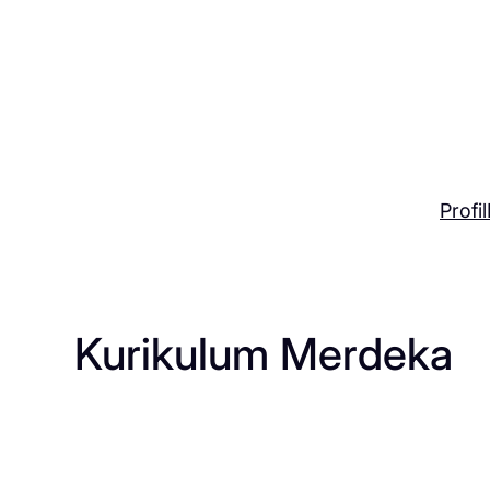
Skip
to
content
Profil
Kurikulum Merdeka