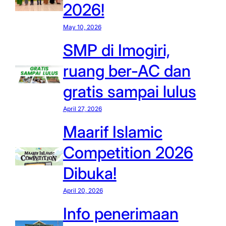
2026!
May 10, 2026
SMP di Imogiri,
ruang ber-AC dan
gratis sampai lulus
April 27, 2026
Maarif Islamic
Competition 2026
Dibuka!
April 20, 2026
Info penerimaan