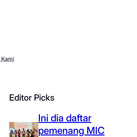
 Kami
Editor Picks
Ini dia daftar
pemenang MIC