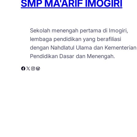
SMP MA'ARIF IMOGIRI
Sekolah menengah pertama di Imogiri,
lembaga pendidikan yang berafiliasi
dengan Nahdlatul Ulama dan Kementerian
Pendidikan Dasar dan Menengah.
Facebook
X
Instagram
WordPress