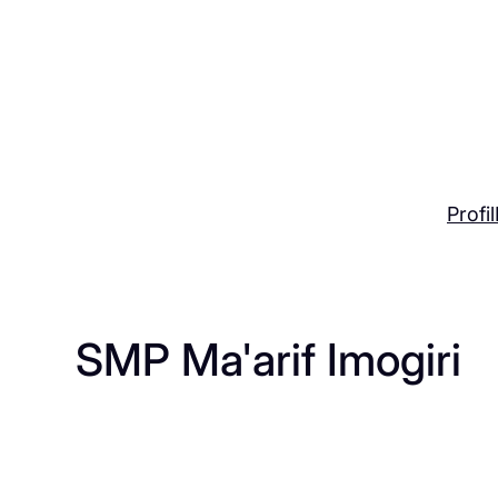
Skip
to
content
Profil
SMP Ma'arif Imogiri