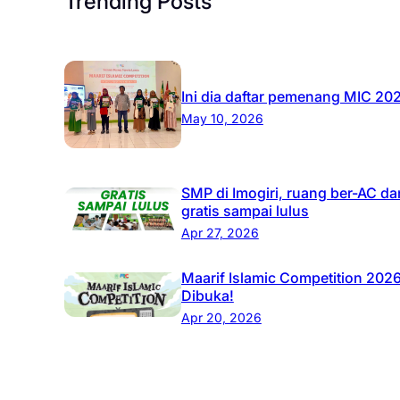
Trending Posts
Ini dia daftar pemenang MIC 20
May 10, 2026
SMP di Imogiri, ruang ber-AC da
gratis sampai lulus
Apr 27, 2026
Maarif Islamic Competition 202
Dibuka!
Apr 20, 2026