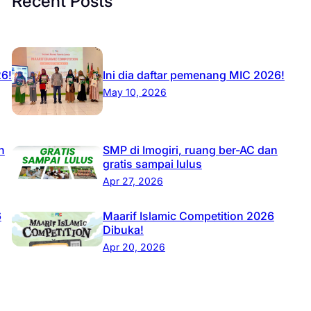
Recent Posts
26!
Ini dia daftar pemenang MIC 2026!
May 10, 2026
n
SMP di Imogiri, ruang ber-AC dan
gratis sampai lulus
Apr 27, 2026
6
Maarif Islamic Competition 2026
Dibuka!
Apr 20, 2026