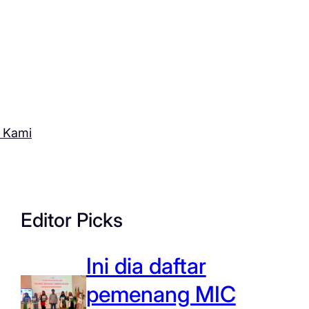
 Kami
Editor Picks
Ini dia daftar
pemenang MIC