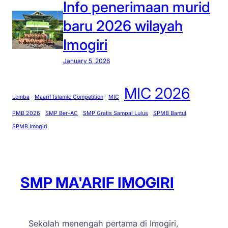
Info penerimaan murid
baru 2026 wilayah
Imogiri
January 5, 2026
MIC 2026
Lomba
Maarif Islamic Competition
MIC
PMB 2026
SMP Ber-AC
SMP Gratis Sampai Lulus
SPMB Bantul
SPMB Imogiri
SMP MA'ARIF IMOGIRI
Sekolah menengah pertama di Imogiri,