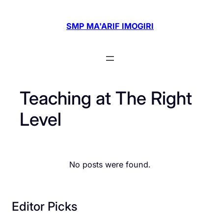
Skip
to
SMP MA'ARIF IMOGIRI
content
Teaching at The Right
Level
No posts were found.
Editor Picks