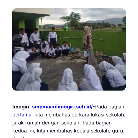
Imogiri,
smpmaarifimogiri.sch.id/
–Pada bagian
pertama
, kita membahas perkara lokasi sekolah,
jarak rumah dengan sekolah. Pada bagian
kedua ini, kita membahas kepala sekolah, guru,