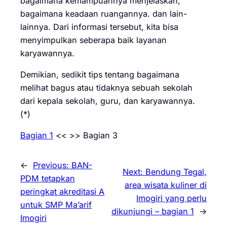
bagaimana kemampuannya menjelaskan,
bagaimana keadaan ruangannya. dan lain-
lainnya. Dari informasi tersebut, kita bisa
menyimpulkan seberapa baik layanan
karyawannya.
Demikian, sedikit tips tentang bagaimana
melihat bagus atau tidaknya sebuah sekolah
dari kepala sekolah, guru, dan karyawannya.
(*)
Bagian 1
<< >> Bagian 3
←
Previous:
BAN-
Next:
Bendung Tegal,
PDM tetapkan
area wisata kuliner di
peringkat akreditasi A
Imogiri yang perlu
untuk SMP Ma’arif
dikunjungi – bagian 1
→
Imogiri