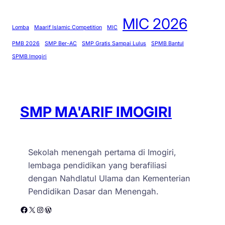
MIC 2026
Lomba
Maarif Islamic Competition
MIC
PMB 2026
SMP Ber-AC
SMP Gratis Sampai Lulus
SPMB Bantul
SPMB Imogiri
SMP MA'ARIF IMOGIRI
Sekolah menengah pertama di Imogiri,
lembaga pendidikan yang berafiliasi
dengan Nahdlatul Ulama dan Kementerian
Pendidikan Dasar dan Menengah.
Facebook
X
Instagram
WordPress