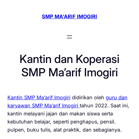
Skip
to
SMP MA'ARIF IMOGIRI
content
Kantin dan Koperasi
SMP Ma’arif Imogiri
Kantin
SMP Ma’arif Imogiri
didirikan oleh
guru dan
karyawan SMP Ma’arif Imogiri
tahun 2022. Saat ini,
kantin melayani jajan dan makan siswa serta
kebutuhan belajar, seperti penghapus, pensil.
pulpen, buku tulis, alat praktik, dan sebagianya.