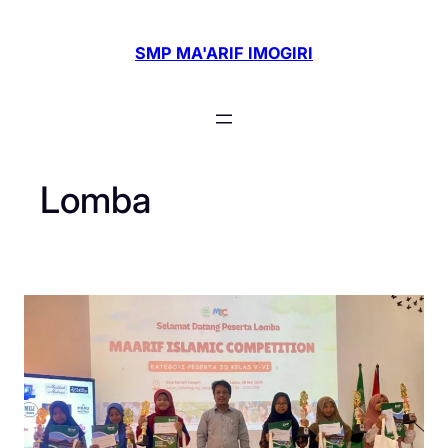
Skip
to
SMP MA'ARIF IMOGIRI
content
Lomba