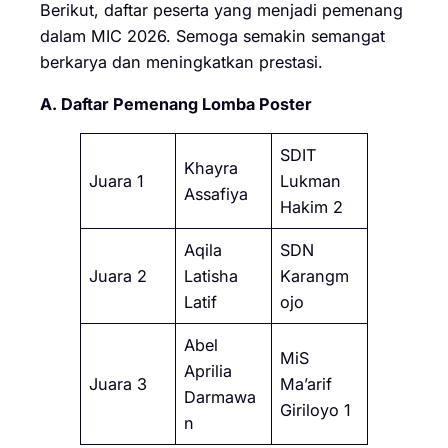
Berikut, daftar peserta yang menjadi pemenang
dalam MIC 2026. Semoga semakin semangat
berkarya dan meningkatkan prestasi.
A. Daftar Pemenang Lomba Poster
SDIT
Khayra
Juara 1
Lukman
Assafiya
Hakim 2
Aqila
SDN
Juara 2
Latisha
Karangm
Latif
ojo
Abel
MiS
Aprilia
Juara 3
Ma’arif
Darmawa
Giriloyo 1
n