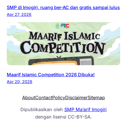
SMP di Imogiri, ruang ber-AC dan gratis sampai lulus
Apr 27, 2026
Maarif Islamic Competition 2026 Dibuka!
Apr 20, 2026
About
Contact
Policy
Disclaimer
Sitemap
Dipublikasikan oleh
SMP Ma’arif Imogiri
dengan lisensi CC-BY-SA.