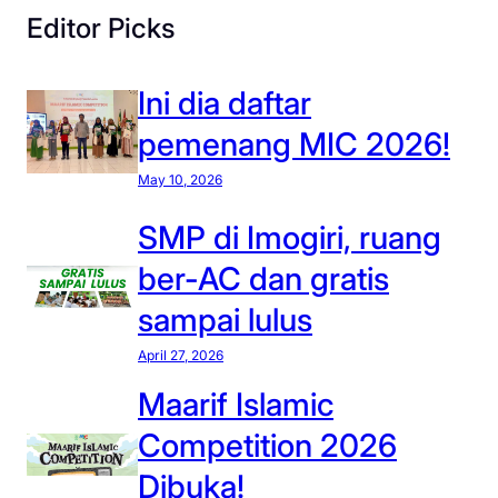
Editor Picks
Ini dia daftar
pemenang MIC 2026!
May 10, 2026
SMP di Imogiri, ruang
ber-AC dan gratis
sampai lulus
April 27, 2026
Maarif Islamic
Competition 2026
Dibuka!