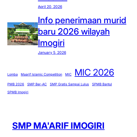
April 20, 2026
Info penerimaan murid
baru 2026 wilayah
Imogiri
January 5, 2026
MIC 2026
Lomba
Maarif Islamic Competition
MIC
PMB 2026
SMP Ber-AC
SMP Gratis Sampai Lulus
SPMB Bantul
SPMB Imogiri
SMP MA'ARIF IMOGIRI