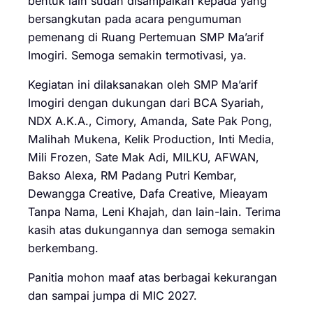
bentuk lain sudah disampaikan kepada yang
bersangkutan pada acara pengumuman
pemenang di Ruang Pertemuan SMP Ma’arif
Imogiri. Semoga semakin termotivasi, ya.
Kegiatan ini dilaksanakan oleh SMP Ma’arif
Imogiri dengan dukungan dari BCA Syariah,
NDX A.K.A., Cimory, Amanda, Sate Pak Pong,
Malihah Mukena, Kelik Production, Inti Media,
Mili Frozen, Sate Mak Adi, MILKU, AFWAN,
Bakso Alexa, RM Padang Putri Kembar,
Dewangga Creative, Dafa Creative, Mieayam
Tanpa Nama, Leni Khajah, dan lain-lain. Terima
kasih atas dukungannya dan semoga semakin
berkembang.
Panitia mohon maaf atas berbagai kekurangan
dan sampai jumpa di MIC 2027.