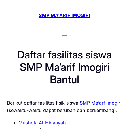
Skip
to
SMP MA'ARIF IMOGIRI
content
Daftar fasilitas siswa
SMP Ma’arif Imogiri
Bantul
Berikut daftar fasilitas fisik siswa
SMP Ma’arf Imogiri
(sewaktu-waktu dapat berubah dan berkembang).
Mushola Al-Hidaayah