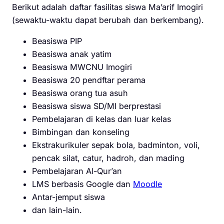
Berikut adalah daftar fasilitas siswa Ma’arif Imogiri
(sewaktu-waktu dapat berubah dan berkembang).
Beasiswa PIP
Beasiswa anak yatim
Beasiswa MWCNU Imogiri
Beasiswa 20 pendftar perama
Beasiswa orang tua asuh
Beasiswa siswa SD/MI berprestasi
Pembelajaran di kelas dan luar kelas
Bimbingan dan konseling
Ekstrakurikuler sepak bola, badminton, voli,
pencak silat, catur, hadroh, dan mading
Pembelajaran Al-Qur’an
LMS berbasis Google dan
Moodle
Antar-jemput siswa
dan lain-lain.