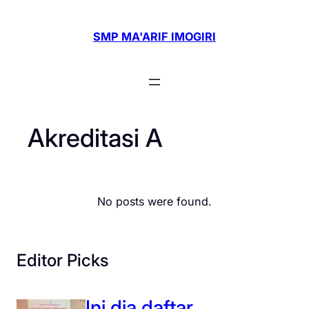
Skip
to
SMP MA'ARIF IMOGIRI
content
Akreditasi A
No posts were found.
Editor Picks
Ini dia daftar