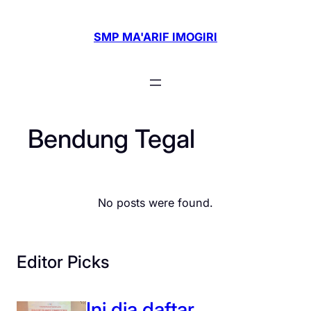
Skip
to
SMP MA'ARIF IMOGIRI
content
Bendung Tegal
No posts were found.
Editor Picks
Ini dia daftar