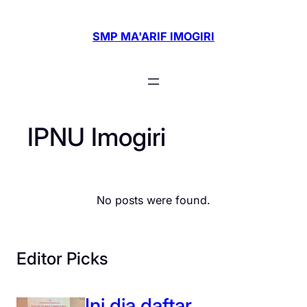
Skip
to
SMP MA'ARIF IMOGIRI
content
IPNU Imogiri
No posts were found.
Editor Picks
Ini dia daftar