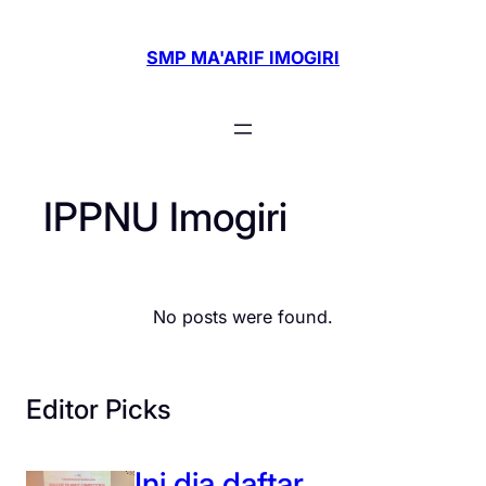
Skip
to
SMP MA'ARIF IMOGIRI
content
IPPNU Imogiri
No posts were found.
Editor Picks
Ini dia daftar