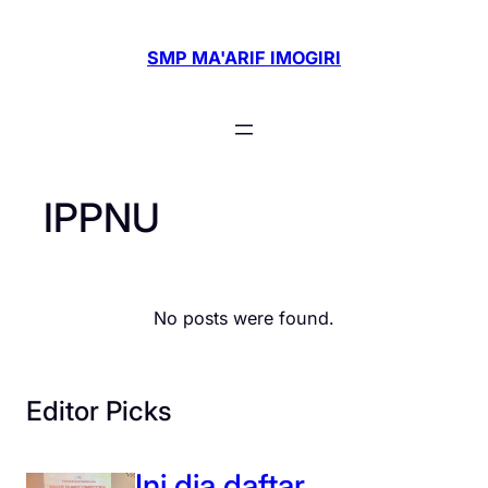
Skip
to
SMP MA'ARIF IMOGIRI
content
IPPNU
No posts were found.
Editor Picks
Ini dia daftar