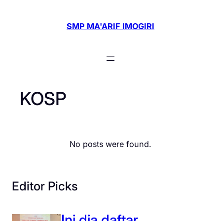
Skip
to
SMP MA'ARIF IMOGIRI
content
KOSP
No posts were found.
Editor Picks
Ini dia daftar