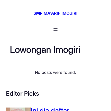
Skip
to
SMP MA'ARIF IMOGIRI
content
Lowongan Imogiri
No posts were found.
Editor Picks
Ini dia daftar