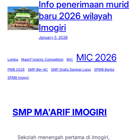
Info penerimaan murid
baru 2026 wilayah
Imogiri
January 5, 2026
MIC 2026
Lomba
Maarif Islamic Competition
MIC
PMB 2026
SMP Ber-AC
SMP Gratis Sampai Lulus
SPMB Bantul
SPMB Imogiri
SMP MA'ARIF IMOGIRI
Sekolah menengah pertama di Imogiri,