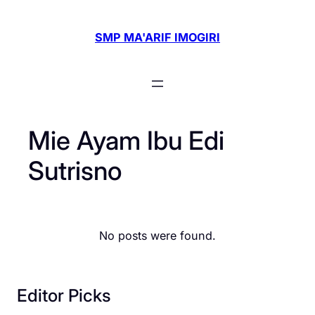
Skip
to
SMP MA'ARIF IMOGIRI
content
Mie Ayam Ibu Edi
Sutrisno
No posts were found.
Editor Picks