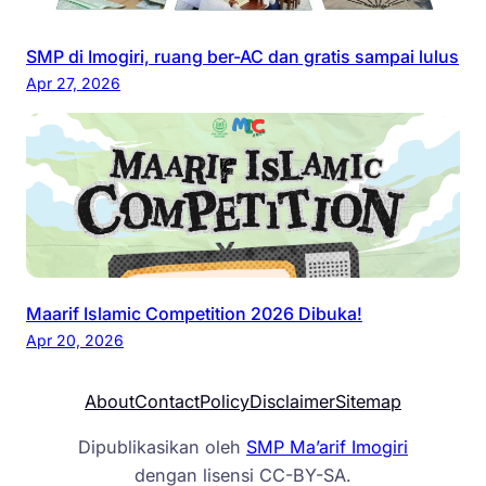
SMP di Imogiri, ruang ber-AC dan gratis sampai lulus
Apr 27, 2026
Maarif Islamic Competition 2026 Dibuka!
Apr 20, 2026
About
Contact
Policy
Disclaimer
Sitemap
Dipublikasikan oleh
SMP Ma’arif Imogiri
dengan lisensi CC-BY-SA.