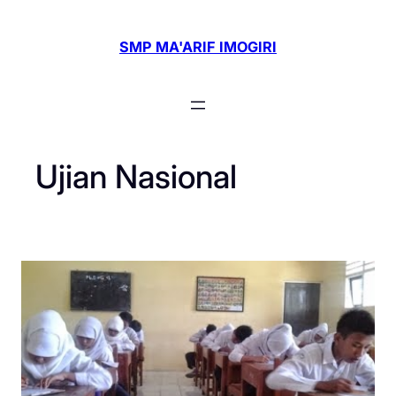
Skip
to
SMP MA'ARIF IMOGIRI
content
Ujian Nasional