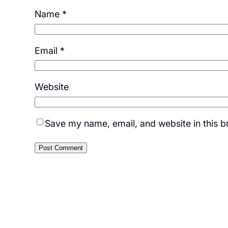
Name
*
Email
*
Website
Save my name, email, and website in this b