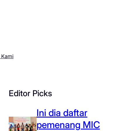
 Kami
Editor Picks
Ini dia daftar
pemenang MIC