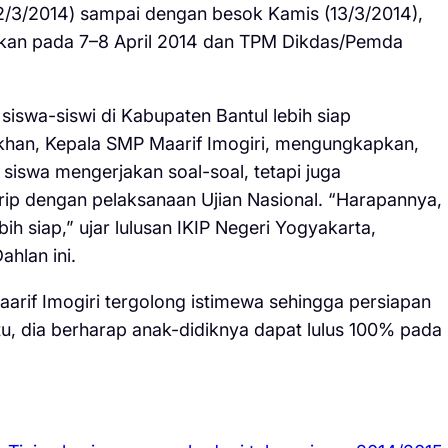
12/3/2014) sampai dengan besok Kamis (13/3/2014),
kan pada 7–8 April 2014 dan TPM Dikdas/Pemda
siswa-siswi di Kabupaten Bantul lebih siap
han, Kepala SMP Maarif Imogiri, mengungkapkan,
siswa mengerjakan soal-soal, tetapi juga
p dengan pelaksanaan Ujian Nasional. “Harapannya,
ih siap,” ujar lulusan IKIP Negeri Yogyakarta,
hlan ini.
rif Imogiri tergolong istimewa sehingga persiapan
u, dia berharap anak-didiknya dapat lulus 100% pada