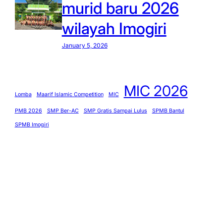
murid baru 2026
wilayah Imogiri
January 5, 2026
MIC 2026
Lomba
Maarif Islamic Competition
MIC
PMB 2026
SMP Ber-AC
SMP Gratis Sampai Lulus
SPMB Bantul
SPMB Imogiri