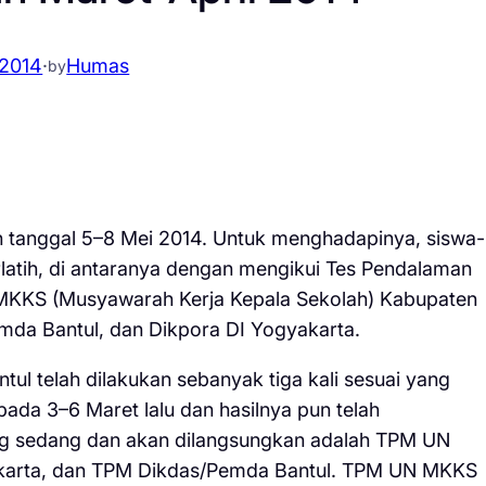
.2014
·
Humas
by
an tanggal 5–8 Mei 2014. Untuk menghadapinya, siswa-
rlatih, di antaranya dengan mengikui Tes Pendalaman
 MKKS (Musyawarah Kerja Kepala Sekolah) Kabupaten
emda Bantul, dan Dikpora DI Yogyakarta.
ul telah dilakukan sebanyak tiga kali sesuai yang
pada 3–6 Maret lalu dan hasilnya pun telah
g sedang dan akan dilangsungkan adalah TPM UN
karta, dan TPM Dikdas/Pemda Bantul. TPM UN MKKS