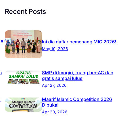
Recent Posts
26!
Ini dia daftar pemenang MIC 2026!
May 10, 2026
n
SMP di Imogiri, ruang ber-AC dan
gratis sampai lulus
Apr 27, 2026
6
Maarif Islamic Competition 2026
Dibuka!
Apr 20, 2026