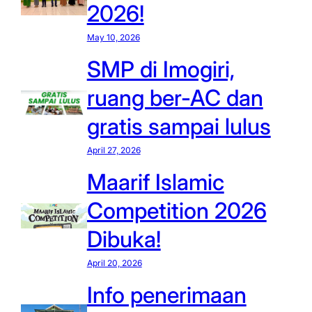
2026!
May 10, 2026
SMP di Imogiri,
ruang ber-AC dan
gratis sampai lulus
April 27, 2026
Maarif Islamic
Competition 2026
Dibuka!
April 20, 2026
Info penerimaan