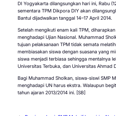
DI Yogyakarta dilangsungkan hari ini, Rabu (
sementara TPM Dikpora DIY akan dilangsung
Bantul dijadwalkan tanggal 14–17 April 2014.
Setelah mengikuti enam kali TPM, diharapkan 
menghadapi Ujian Nasional. Muhammad Sholk
tujuan pelaksanaan TPM tidak semata melatih 
membiasakan siswa dengan suasana yang miri
siswa menjadi terbiasa sehingga mentalnya leb
Universitas Terbuka, dan Universitas Ahmad Da
Bagi Muhammad Sholkan, siswa-siswi SMP Maa
menghadapi UN harus ekstra. Walaupun begit
tahun ajaran 2013/2014 ini. [SB]