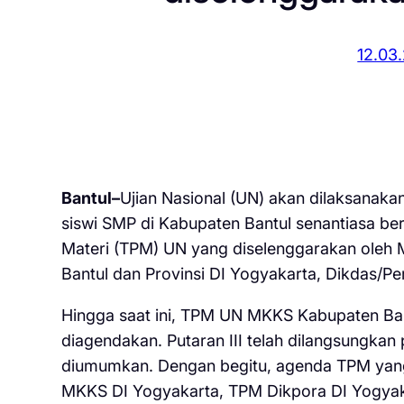
12.03
Bantul–
Ujian Nasional (UN) akan dilaksanak
siswi SMP di Kabupaten Bantul senantiasa be
Materi (TPM) UN yang diselenggarakan oleh
Bantul dan Provinsi DI Yogyakarta, Dikdas/P
Hingga saat ini, TPM UN MKKS Kabupaten Bant
diagendakan. Putaran III telah dilangsungkan 
diumumkan. Dengan begitu, agenda TPM yan
MKKS DI Yogyakarta, TPM Dikpora DI Yogya