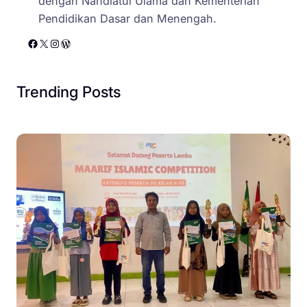
dengan Nahdlatul Ulama dan Kementerian
Pendidikan Dasar dan Menengah.
Facebook
X
Instagram
WordPress
Trending Posts