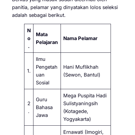
panitia, pelamar yang dinyatakan lolos seleksi
adalah sebagai berikut.
N
Mata
o
Nama Pelamar
Pelajaran
.
Ilmu
Pengetah
Hani Muflikhah
1.
uan
(Sewon, Bantul)
Sosial
Mega Puspita Hadi
Guru
2
Sulistyaningsih
Bahasa
.
(Kotagede,
Jawa
Yogyakarta)
Ernawati (Imogiri,