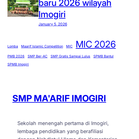
baru 2026 wilayah
Imogiri
January 5, 2026
MIC 2026
Lomba
Maarif Islamic Competition
MIC
PMB 2026
SMP Ber-AC
SMP Gratis Sampai Lulus
SPMB Bantul
SPMB Imogiri
SMP MA'ARIF IMOGIRI
Sekolah menengah pertama di Imogiri,
lembaga pendidikan yang berafiliasi