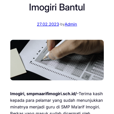
Imogiri Bantul
27.02.2023
·
Admin
by
Imogiri, smpmaarifimogiri.sch.id/
–Terima kasih
kepada para pelamar yang sudah menunjukkan
minatnya menjadi guru di SMP Ma’arif Imogiri.
Berkas yang masuk sudah dicermati oleh