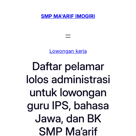
Skip
to
SMP MA'ARIF IMOGIRI
content
Lowongan kerja
Daftar pelamar
lolos administrasi
untuk lowongan
guru IPS, bahasa
Jawa, dan BK
SMP Ma’arif