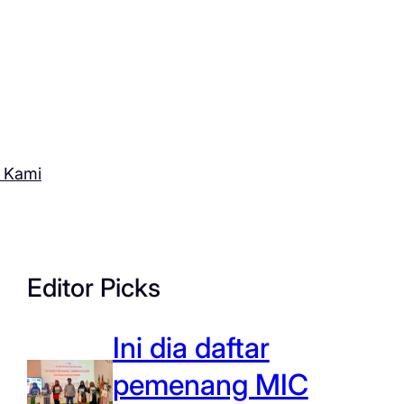
 Kami
Editor Picks
Ini dia daftar
pemenang MIC