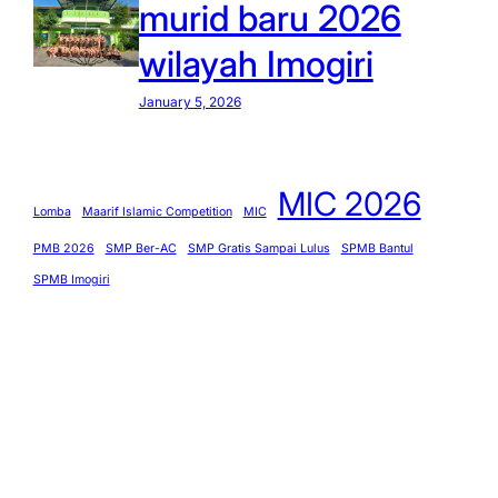
murid baru 2026
wilayah Imogiri
January 5, 2026
MIC 2026
Lomba
Maarif Islamic Competition
MIC
PMB 2026
SMP Ber-AC
SMP Gratis Sampai Lulus
SPMB Bantul
SPMB Imogiri