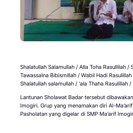
Shalatullah Salamullah / Alla Toha Rasullilah / S
Tawassalna Bibismillah / Wabil Hadi Rasulillah / 
Shalatullah salamullah / ‘ala Thaha Rasulillah / 
Lantunan Sholawat Badar tersebut dibawaka
Imogiri. Grup yang menamakan diri Al-Ma’ari
Pasholatan yang digelar di SMP Ma’arif Imogiri