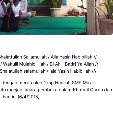
halattullah Sallamullah / Alla Yasin Habibillah //
Wakulli Mujahidilillah / Bi Ahlil Badri Ya Allah //
Shalatullah salamullah / ‘ala Yasin Habibillah ///
n dengan merdu oleh Grup Hadroh SMP Ma’arif
f itu menjadi acara pembuka dalam Khotmil Quran dan
 hari ini (6/4/2015).