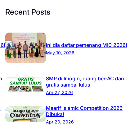
Recent Posts
26!
Ini dia daftar pemenang MIC 2026!
May 10, 2026
n
SMP di Imogiri, ruang ber-AC dan
gratis sampai lulus
Apr 27, 2026
6
Maarif Islamic Competition 2026
Dibuka!
Apr 20, 2026