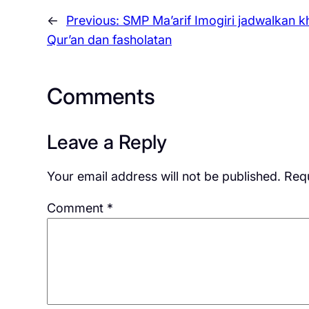
←
Previous:
SMP Ma’arif Imogiri jadwalkan k
Qur’an dan fasholatan
Comments
Leave a Reply
Your email address will not be published.
Requ
Comment
*