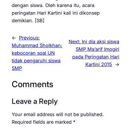
dengan siswa. Oleh karena itu, acara
peringatan Hari Kartini kali ini dikonsep
demikian. [SB]
←
Previous:
Next:
Ini dia aksi siswa
Muhammad Sholkhan:
SMP Ma’arif Imogiri
kebocoran soal UN
pada Peringatan Hari
tidak pengaruhi siswa
Kartini 2015
→
SMP
Comments
Leave a Reply
Your email address will not be published.
Required fields are marked
*