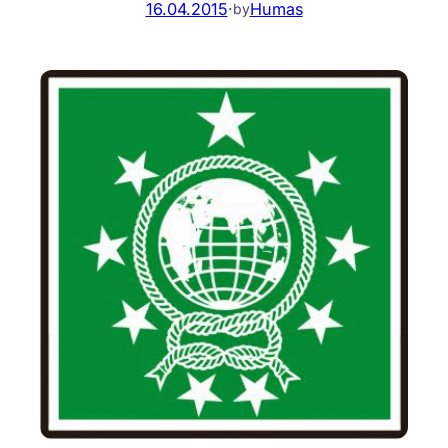
16.04.2015
·
Humas
by