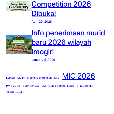
Competition 2026
Dibuka!
April 20, 2026
Info penerimaan murid
baru 2026 wilayah
Imogiri
January 5, 2026
MIC 2026
Lomba
Maarif Islamic Competition
MIC
PMB 2026
SMP Ber-AC
SMP Gratis Sampai Lulus
SPMB Bantul
SPMB Imogiri