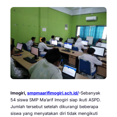
Imogiri,
smpmaarifimogiri.sch.id/
–Sebanyak
54 siswa SMP Ma’arif Imogiri siap ikuti ASPD.
Jumlah tersebut setelah dikurangi beberapa
siswa yang menyatakan diri tidak mengikuti