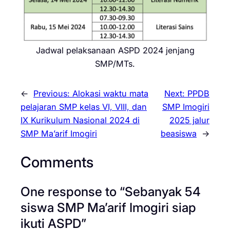
Jadwal pelaksanaan ASPD 2024 jenjang
SMP/MTs.
←
Previous:
Alokasi waktu mata
Next:
PPDB
pelajaran SMP kelas VI, VIII, dan
SMP Imogiri
IX Kurikulum Nasional 2024 di
2025 jalur
SMP Ma’arif Imogiri
beasiswa
→
Comments
One response to “Sebanyak 54
siswa SMP Ma’arif Imogiri siap
ikuti ASPD”