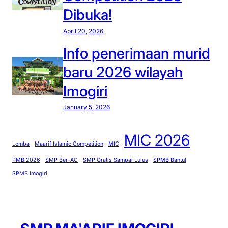
Dibuka!
April 20, 2026
Info penerimaan murid
baru 2026 wilayah
Imogiri
January 5, 2026
MIC 2026
Lomba
Maarif Islamic Competition
MIC
PMB 2026
SMP Ber-AC
SMP Gratis Sampai Lulus
SPMB Bantul
SPMB Imogiri