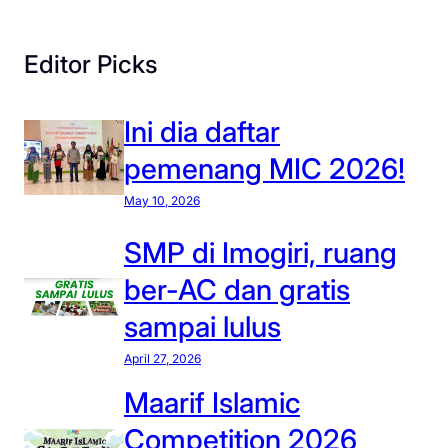
Editor Picks
Ini dia daftar
pemenang MIC 2026!
May 10, 2026
SMP di Imogiri, ruang
ber-AC dan gratis
sampai lulus
April 27, 2026
Maarif Islamic
Competition 2026