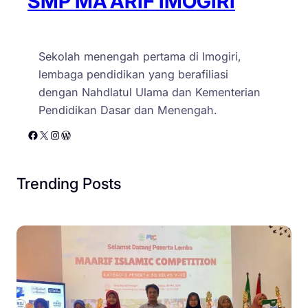
SMP MA'ARIF IMOGIRI
Sekolah menengah pertama di Imogiri,
lembaga pendidikan yang berafiliasi
dengan Nahdlatul Ulama dan Kementerian
Pendidikan Dasar dan Menengah.
Facebook
X
Instagram
WordPress
Trending Posts