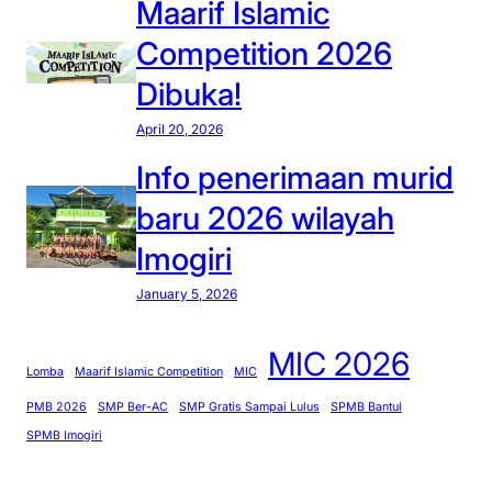
Maarif Islamic
Competition 2026
Dibuka!
April 20, 2026
Info penerimaan murid
baru 2026 wilayah
Imogiri
January 5, 2026
MIC 2026
Lomba
Maarif Islamic Competition
MIC
PMB 2026
SMP Ber-AC
SMP Gratis Sampai Lulus
SPMB Bantul
SPMB Imogiri