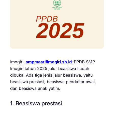
Imogiri
,
smpmaarifimogiri.sh.id
–PPDB SMP
Imogiri tahun 2025 jalur beasiswa sudah
dibuka. Ada tiga jenis jalur beasiswa, yaitu
beasiswa prestasi, beasiswa pendaftar awal,
dan beasiswa anak yatim.
1. Beasiswa prestasi