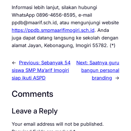
Informasi lebih lanjut, silakan hubungi
WhatsApp 0896-4656-8595, e-mail
ppdb@maarif.sch.id, atau mengunjungi website
https://ppdb.smpmaarifimogiri.sch.id
. Anda
juga dapat datang langsung ke sekolah dengan
alamat Jayan, Kebonagung, Imogiri 55782. (*)
←
Previous:
Sebanyak 54
Next:
Saatnya guru
siswa SMP Ma’arif Imogiri
bangun personal
siap ikuti ASPD
branding
→
Comments
Leave a Reply
Your email address will not be published.