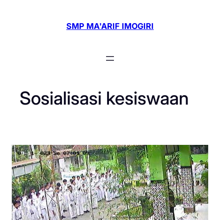
Skip
to
SMP MA'ARIF IMOGIRI
content
Sosialisasi kesiswaan