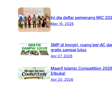
Ini dia daftar pemenang MIC 20
May 10, 2026
SMP di Imogiri, ruang ber-AC da
gratis sampai lulus
Apr 27, 2026
Maarif Islamic Competition 202
Dibuka!
Apr 20, 2026