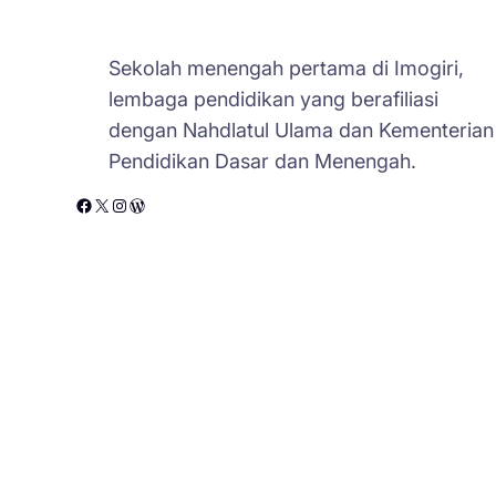
Sekolah menengah pertama di Imogiri,
lembaga pendidikan yang berafiliasi
dengan Nahdlatul Ulama dan Kementerian
Pendidikan Dasar dan Menengah.
Facebook
X
Instagram
WordPress