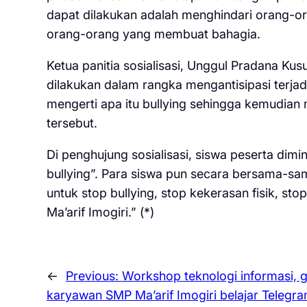
dapat dilakukan adalah menghindari orang-o
orang-orang yang membuat bahagia.
Ketua panitia sosialisasi, Unggul Pradana K
dilakukan dalam rangka mengantisipasi terjadi
mengerti apa itu bullying sehingga kemudian
tersebut.
Di penghujung sosialisasi, siswa peserta di
bullying”. Para siswa pun secara bersama-sam
untuk stop bullying, stop kekerasan fisik, st
Ma’arif Imogiri.” (*)
←
Previous:
Workshop teknologi informasi, 
karyawan SMP Ma’arif Imogiri belajar Telegra