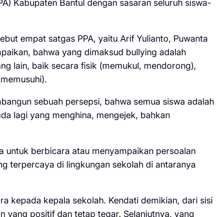
A) Kabupaten Bantul dengan sasaran seluruh siswa-
but empat satgas PPA, yaitu Arif Yulianto, Puwanta
ampaikan, bahwa yang dimaksud bullying adalah
 lain, baik secara fisik (memukul, mendorong),
 (memusuhi).
mbangun sebuah persepsi, bahwa semua siswa adalah
n ada lagi yang menghina, mengejek, bahkan
ta untuk berbicara atau menyampaikan persoalan
g terpercaya di lingkungan sekolah di antaranya
ra kepada kepala sekolah. Kendati demikian, dari sisi
 yang positif dan tetap tegar. Selanjutnya, yang