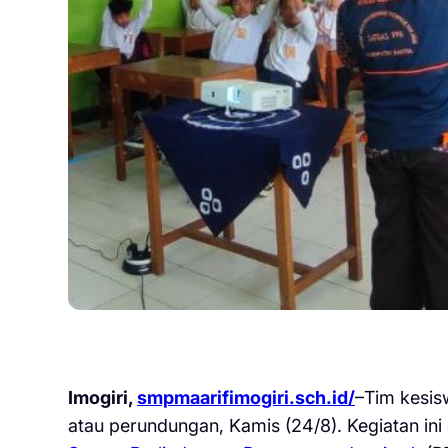
Imogiri,
smpmaarifimogiri.sch.id/
–Tim kesisw
atau perundungan, Kamis (24/8). Kegiatan in