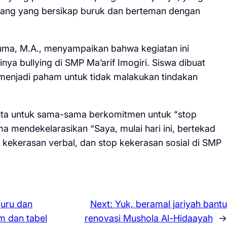
rang yang bersikap buruk dan berteman dengan
usuma, M.A., menyampaikan bahwa kegiatan ini
nya bullying di SMP Ma’arif Imogiri. Siswa dibuat
 menjadi paham untuk tidak malakukan tindakan
minta untuk sama-sama berkomitmen untuk “stop
a mendekelarasikan “Saya, mulai hari ini, bertekad
op kekerasan verbal, dan stop kekerasan sosial di SMP
guru dan
Next:
Yuk, beramal jariyah bantu
m dan tabel
renovasi Mushola Al-Hidaayah
→