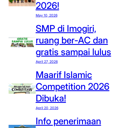
2026!
May 10, 2026
SMP di Imogiri,
ruang ber-AC dan
gratis sampai lulus
April 27, 2026
Maarif Islamic
Competition 2026
Dibuka!
April 20, 2026
Info penerimaan