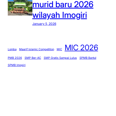
murid baru 2026
wilayah Imogiri
January 5, 2026
MIC 2026
Lomba
Maarif Islamic Competition
MIC
PMB 2026
SMP Ber-AC
SMP Gratis Sampai Lulus
SPMB Bantul
SPMB Imogiri