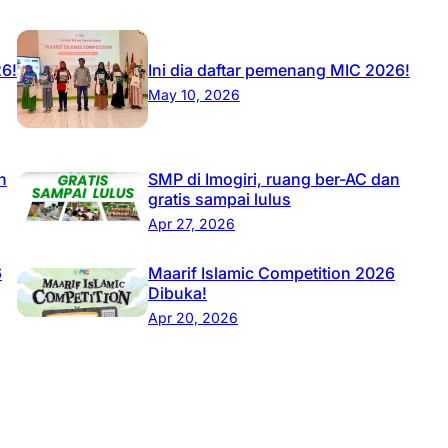
26!
Ini dia daftar pemenang MIC 2026!
May 10, 2026
n
SMP di Imogiri, ruang ber-AC dan
gratis sampai lulus
Apr 27, 2026
6
Maarif Islamic Competition 2026
Dibuka!
Apr 20, 2026