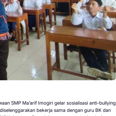
aan SMP Ma’arif Imogiri gelar sosialisasi anti-bullying
i diselenggarakan bekerja sama dengan guru BK dan