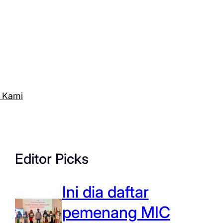
 Kami
Editor Picks
Ini dia daftar
pemenang MIC