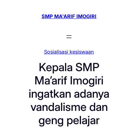
Skip
to
SMP MA'ARIF IMOGIRI
content
Sosialisasi kesiswaan
Kepala SMP
Ma’arif Imogiri
ingatkan adanya
vandalisme dan
geng pelajar