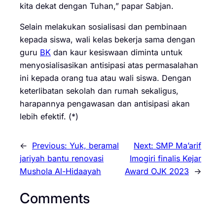
kita dekat dengan Tuhan,” papar Sabjan.
Selain melakukan sosialisasi dan pembinaan
kepada siswa, wali kelas bekerja sama dengan
guru
BK
dan kaur kesiswaan diminta untuk
menyosialisasikan antisipasi atas permasalahan
ini kepada orang tua atau wali siswa. Dengan
keterlibatan sekolah dan rumah sekaligus,
harapannya pengawasan dan antisipasi akan
lebih efektif. (*)
←
Previous:
Yuk, beramal
Next:
SMP Ma’arif
jariyah bantu renovasi
Imogiri finalis Kejar
Mushola Al-Hidaayah
Award OJK 2023
→
Comments