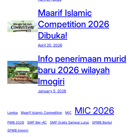
Maarif Islamic
Competition 2026
Dibuka!
April 20, 2026
Info penerimaan murid
baru 2026 wilayah
Imogiri
January 5, 2026
MIC 2026
Lomba
Maarif Islamic Competition
MIC
PMB 2026
SMP Ber-AC
SMP Gratis Sampai Lulus
SPMB Bantul
SPMB Imogiri