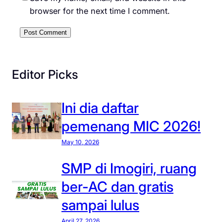
browser for the next time I comment.
Editor Picks
Ini dia daftar
pemenang MIC 2026!
May 10, 2026
SMP di Imogiri, ruang
ber-AC dan gratis
sampai lulus
April 27, 2026