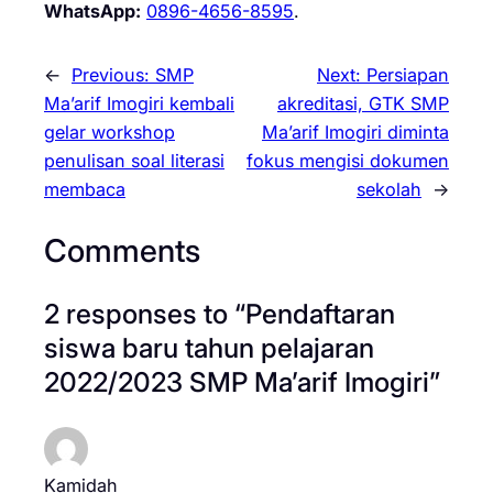
WhatsApp:
0896-4656-8595
.
←
Previous:
SMP
Next:
Persiapan
Ma’arif Imogiri kembali
akreditasi, GTK SMP
gelar workshop
Ma’arif Imogiri diminta
penulisan soal literasi
fokus mengisi dokumen
membaca
sekolah
→
Comments
2 responses to “Pendaftaran
siswa baru tahun pelajaran
2022/2023 SMP Ma’arif Imogiri”
Kamidah