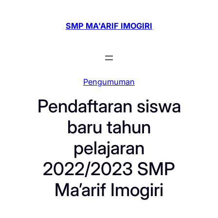
Skip
to
SMP MA'ARIF IMOGIRI
content
Pengumuman
Pendaftaran siswa
baru tahun
pelajaran
2022/2023 SMP
Ma’arif Imogiri