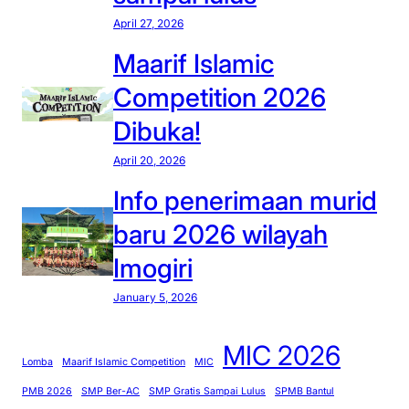
April 27, 2026
Maarif Islamic
Competition 2026
Dibuka!
April 20, 2026
Info penerimaan murid
baru 2026 wilayah
Imogiri
January 5, 2026
MIC 2026
Lomba
Maarif Islamic Competition
MIC
PMB 2026
SMP Ber-AC
SMP Gratis Sampai Lulus
SPMB Bantul