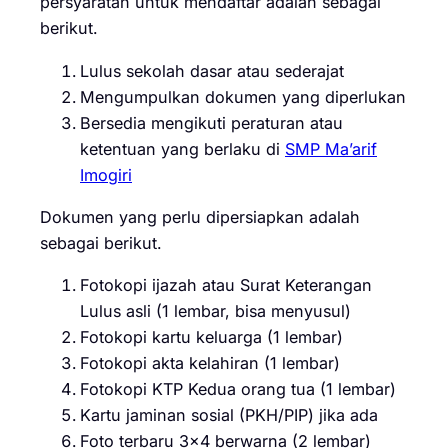
persyaratan untuk mendaftar adalah sebagai
berikut.
Lulus sekolah dasar atau sederajat
Mengumpulkan dokumen yang diperlukan
Bersedia mengikuti peraturan atau
ketentuan yang berlaku di
SMP Ma’arif
Imogiri
Dokumen yang perlu dipersiapkan adalah
sebagai berikut.
Fotokopi ijazah atau Surat Keterangan
Lulus asli (1 lembar, bisa menyusul)
Fotokopi kartu keluarga (1 lembar)
Fotokopi akta kelahiran (1 lembar)
Fotokopi KTP Kedua orang tua (1 lembar)
Kartu jaminan sosial (PKH/PIP) jika ada
Foto terbaru 3×4 berwarna (2 lembar)