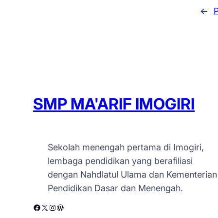
←
SMP MA'ARIF IMOGIRI
Sekolah menengah pertama di Imogiri,
lembaga pendidikan yang berafiliasi
dengan Nahdlatul Ulama dan Kementerian
Pendidikan Dasar dan Menengah.
Facebook
X
Instagram
WordPress