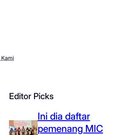
 Kami
Editor Picks
Ini dia daftar
pemenang MIC