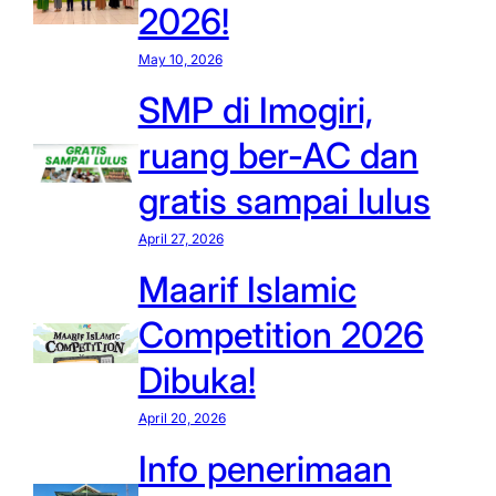
2026!
May 10, 2026
SMP di Imogiri,
ruang ber-AC dan
gratis sampai lulus
April 27, 2026
Maarif Islamic
Competition 2026
Dibuka!
April 20, 2026
Info penerimaan