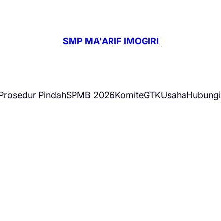
SMP MA'ARIF IMOGIRI
Prosedur Pindah
SPMB 2026
Komite
GTK
Usaha
Hubungi