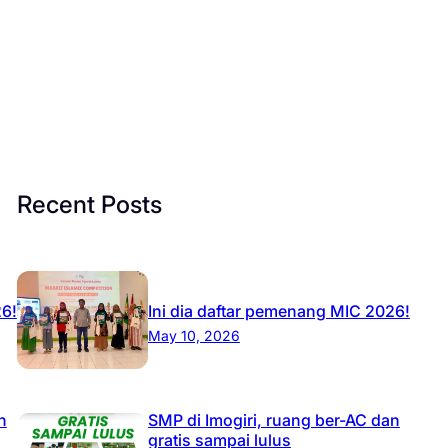
Recent Posts
26!
Ini dia daftar pemenang MIC 2026!
May 10, 2026
n
SMP di Imogiri, ruang ber-AC dan
gratis sampai lulus