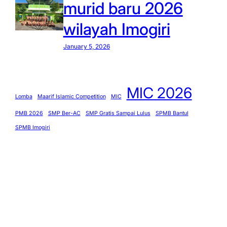
murid baru 2026
wilayah Imogiri
January 5, 2026
MIC 2026
Lomba
Maarif Islamic Competition
MIC
PMB 2026
SMP Ber-AC
SMP Gratis Sampai Lulus
SPMB Bantul
SPMB Imogiri