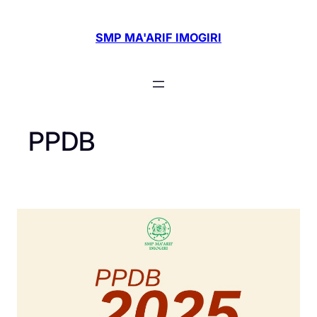
Skip
to
SMP MA'ARIF IMOGIRI
content
PPDB