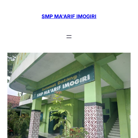
Skip
to
SMP MA'ARIF IMOGIRI
content