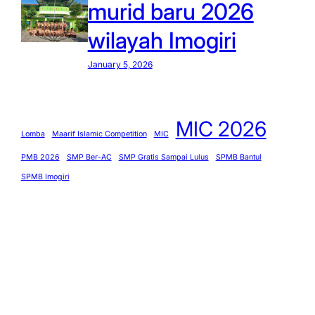
murid baru 2026
wilayah Imogiri
January 5, 2026
MIC 2026
Lomba
Maarif Islamic Competition
MIC
PMB 2026
SMP Ber-AC
SMP Gratis Sampai Lulus
SPMB Bantul
SPMB Imogiri