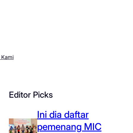
 Kami
Editor Picks
Ini dia daftar
pemenang MIC