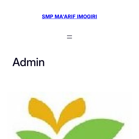
Skip
to
SMP MA'ARIF IMOGIRI
content
Admin